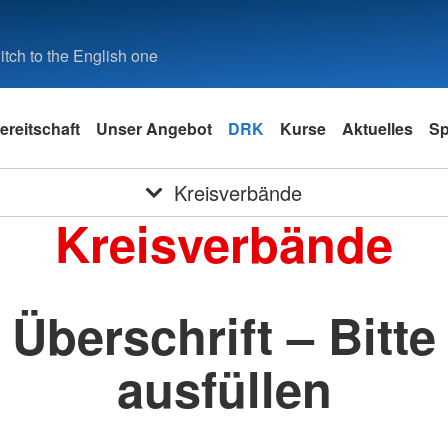
tch to the English one
ereitschaft
Unser Angebot
DRK
Kurse
Aktuelles
S
Kreisverbände
Kreisverbände
Überschrift – Bitte
ausfüllen