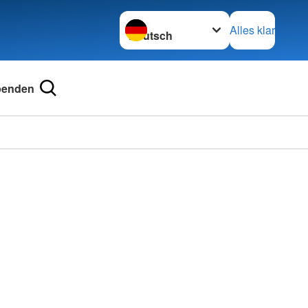
Sprache wechseln zu
Alles klar
penden