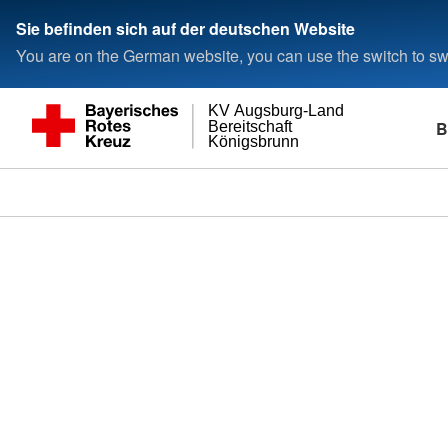
Sie befinden sich auf der deutschen Website
You are on the German website, you can use the switch to swi
KV Augsburg-Land
B
Bereitschaft
Königsbrunn