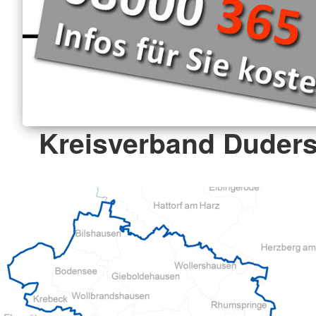
Kreisverband Duderst