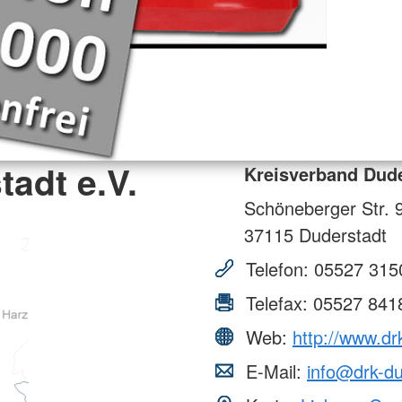
adt e.V.
Kreisverband Dude
Schöneberger Str. 
37115
Duderstadt
Telefon:
05527 315
Telefax:
05527 841
Web:
http://www.dr
E-Mail:
info@drk-du