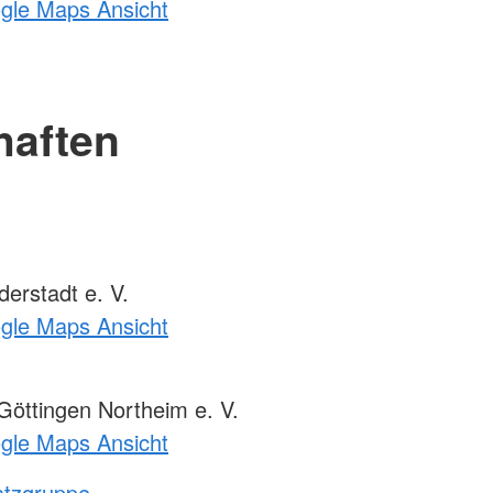
ogle Maps Ansicht
haften
erstadt e. V.
ogle Maps Ansicht
öttingen Northeim e. V.
ogle Maps Ansicht
atzgruppe