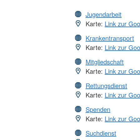
Jugendarbeit
Karte:
Link zur Go
Krankentransport
Karte:
Link zur Go
Mitgliedschaft
Karte:
Link zur Go
Rettungsdienst
Karte:
Link zur Go
Spenden
Karte:
Link zur Go
Suchdienst