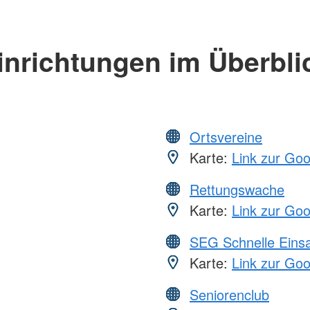
inrichtungen im Überbli
Ortsvereine
Karte:
Link zur Go
Rettungswache
Karte:
Link zur Go
SEG Schnelle Eins
Karte:
Link zur Go
Seniorenclub