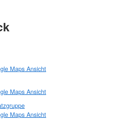
ck
ogle Maps Ansicht
ogle Maps Ansicht
atzgruppe
ogle Maps Ansicht