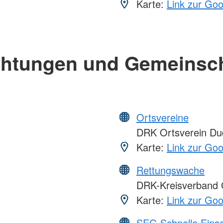
Karte:
Link zur Go
chtungen und Gemeinsc
Ortsvereine
DRK Ortsverein Dud
Karte:
Link zur Go
Rettungswache
DRK-Kreisverband G
Karte:
Link zur Go
SEG Schnelle Eins