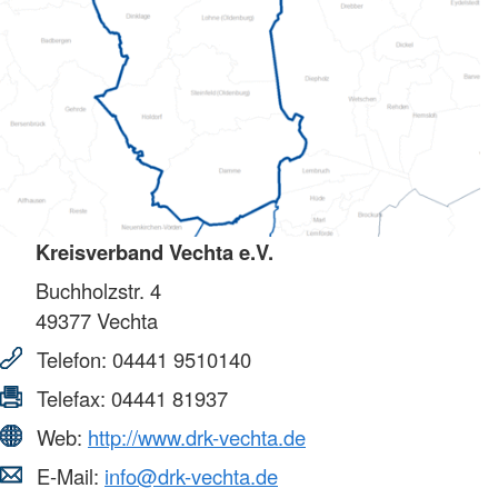
Kreisverband Vechta e.V.
Buchholzstr. 4
49377
Vechta
Telefon:
04441 9510140
Telefax:
04441 81937
Web:
http://www.drk-vechta.de
E-Mail:
info@drk-vechta.de