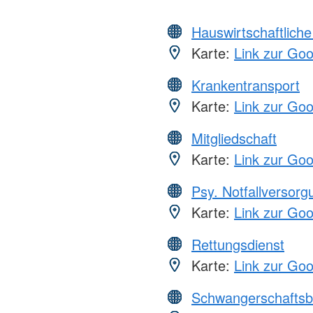
Hauswirtschaftliche
Karte:
Link zur Go
Krankentransport
Karte:
Link zur Go
Mitgliedschaft
Karte:
Link zur Go
Psy. Notfallversor
Karte:
Link zur Go
Rettungsdienst
Karte:
Link zur Go
Schwangerschaftsb