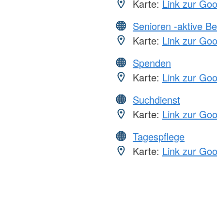
Karte:
Link zur Go
Senioren -aktive B
Karte:
Link zur Go
Spenden
Karte:
Link zur Go
Suchdienst
Karte:
Link zur Go
Tagespflege
Karte:
Link zur Go