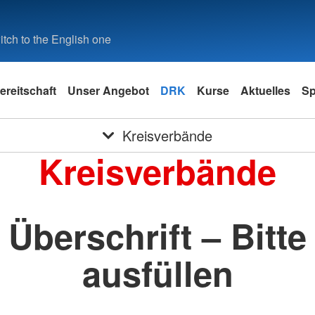
tch to the English one
ereitschaft
Unser Angebot
DRK
Kurse
Aktuelles
S
Kreisverbände
Kreisverbände
Überschrift – Bitte
ausfüllen