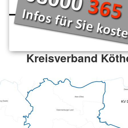
Kreisverband Köthe