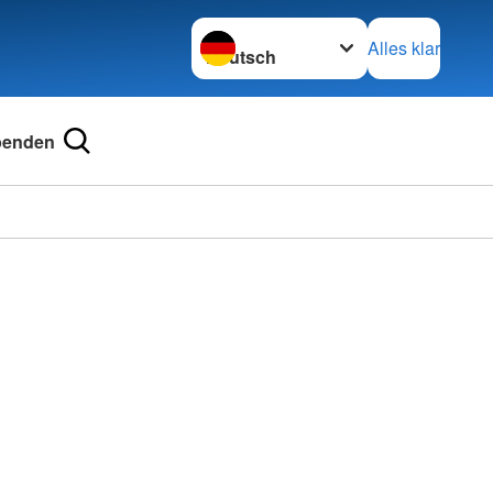
Sprache wechseln zu
Alles klar
penden