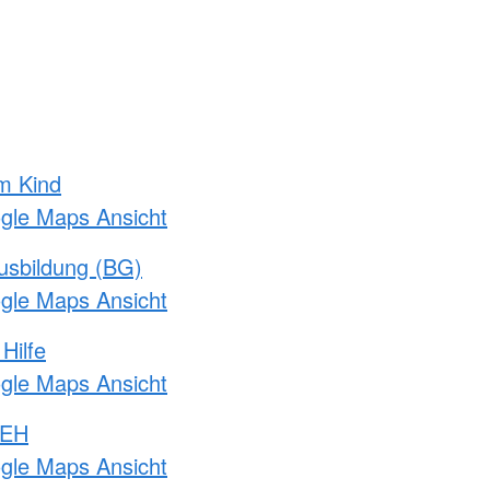
m Kind
ogle Maps Ansicht
usbildung (BG)
ogle Maps Ansicht
Hilfe
ogle Maps Ansicht
 EH
ogle Maps Ansicht