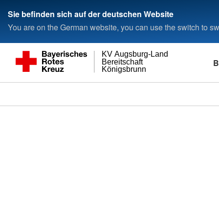
Sie befinden sich auf der deutschen Website
You are on the German website, you can use the switch to swi
KV Augsburg-Land
B
Bereitschaft
Königsbrunn