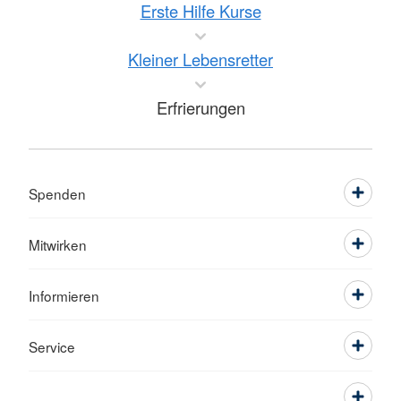
Erste Hilfe Kurse
Kleiner Lebensretter
Erfrierungen
Spenden
Mitwirken
Informieren
Service