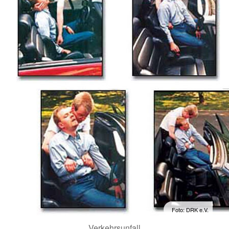
Foto: DRK e.V.
Verkehrsunfall