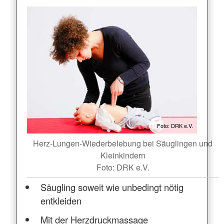
Foto: DRK e.V.
Herz-Lungen-Wiederbelebung bei Säuglingen und
Kleinkindern
Foto: DRK e.V.
Säugling soweit wie unbedingt nötig
entkleiden
Mit der Herzdruckmassage