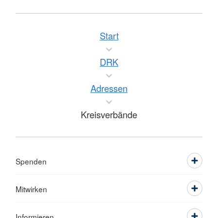
Start
DRK
Adressen
Kreisverbände
Spenden
Mitwirken
Informieren