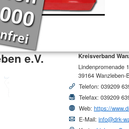
ben e.V.
Kreisverband Wanz
Lindenpromenade 
39164
Wanzleben-B
Telefon:
039209 63
Telefax:
039209 63
Web:
https://www.d
E-Mail:
info@drk-w