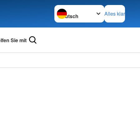
Sprache wechseln zu
Alles klar
lfen Sie mit