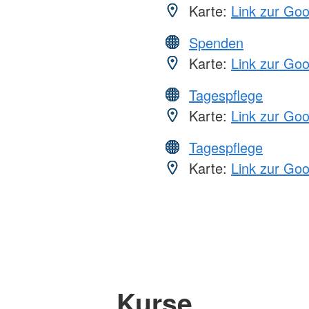
Karte:
Link zur Go
Spenden
Karte:
Link zur Go
Tagespflege
Karte:
Link zur Go
Tagespflege
Karte:
Link zur Go
Kurse