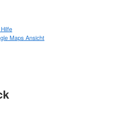
Hilfe
ogle Maps Ansicht
ck