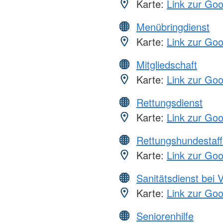
Karte:
Link zur Go
Menübringdienst
Karte:
Link zur Go
Mitgliedschaft
Karte:
Link zur Go
Rettungsdienst
Karte:
Link zur Go
Rettungshundestaff
Karte:
Link zur Go
Sanitätsdienst bei 
Karte:
Link zur Go
Seniorenhilfe