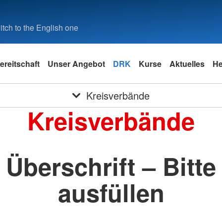
tch to the English one
ereitschaft
Unser Angebot
DRK
Kurse
Aktuelles
He
Kreisverbände
Kreisverbände
Überschrift – Bitte
ausfüllen