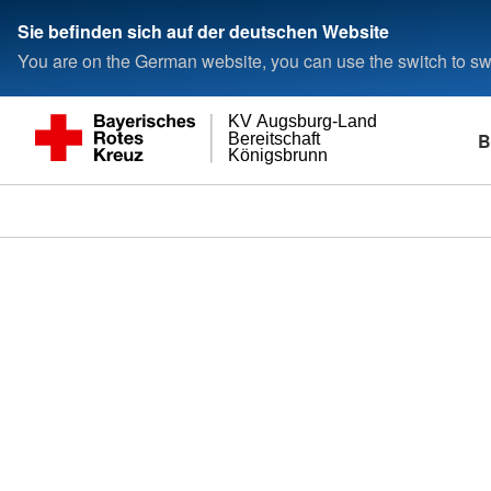
Sie befinden sich auf der deutschen Website
You are on the German website, you can use the switch to swi
KV Augsburg-Land
B
Bereitschaft
Königsbrunn