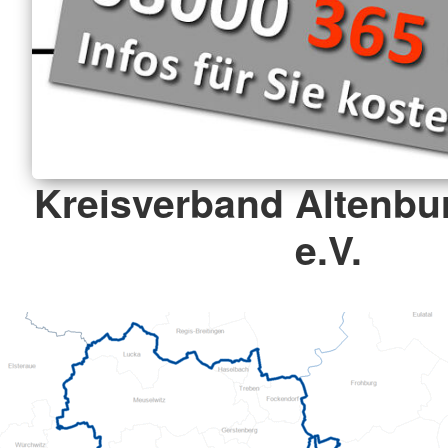
Kreisverband Altenbu
e.V.