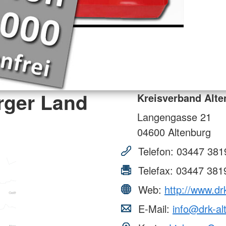
rger Land
Kreisverband Alte
Langengasse 21
04600
Altenburg
Telefon:
03447 381
Telefax:
03447 381
Web:
http://www.dr
E-Mail:
info@drk-al