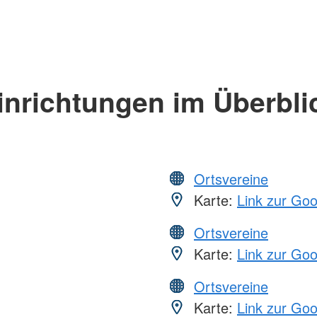
inrichtungen im Überbli
Ortsvereine
Karte:
Link zur Go
Ortsvereine
Karte:
Link zur Go
Ortsvereine
Karte:
Link zur Go