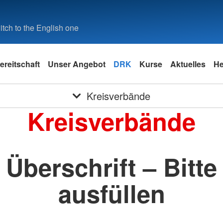
tch to the English one
ereitschaft
Unser Angebot
DRK
Kurse
Aktuelles
He
Kreisverbände
Kreisverbände
Überschrift – Bitte
ausfüllen