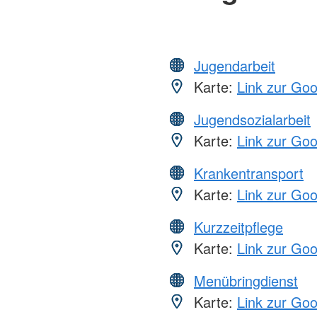
Jugendarbeit
Karte:
Link zur Go
Jugendsozialarbeit
Karte:
Link zur Go
Krankentransport
Karte:
Link zur Go
Kurzzeitpflege
Karte:
Link zur Go
Menübringdienst
Karte:
Link zur Go