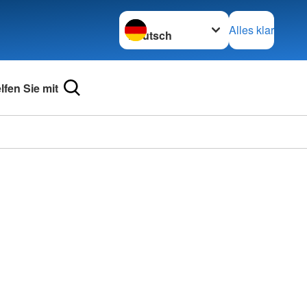
Sprache wechseln zu
Alles klar
lfen Sie mit