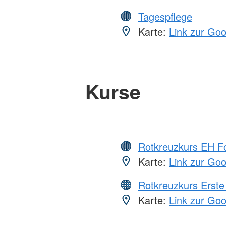
Tagespflege
Karte:
Link zur Go
Kurse
Rotkreuzkurs EH Fo
Karte:
Link zur Go
Rotkreuzkurs Erste 
Karte:
Link zur Go