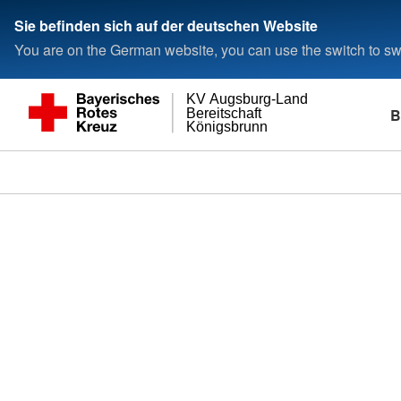
Sie befinden sich auf der deutschen Website
You are on the German website, you can use the switch to swi
KV Augsburg-Land
B
Bereitschaft
Königsbrunn