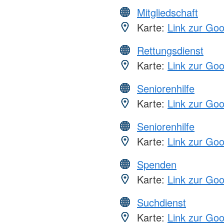
Mitgliedschaft
Karte:
Link zur Go
Rettungsdienst
Karte:
Link zur Go
Seniorenhilfe
Karte:
Link zur Go
Seniorenhilfe
Karte:
Link zur Go
Spenden
Karte:
Link zur Go
Suchdienst
Karte:
Link zur Go