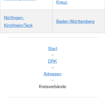
Kreuz
Nürtingen-
Baden-Württemberg
Kirchheim/Teck
Start
DRK
Adressen
Kreisverbände