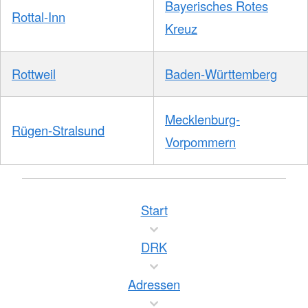
Bayerisches Rotes
Rottal-Inn
Kreuz
Rottweil
Baden-Württemberg
Mecklenburg-
Rügen-Stralsund
Vorpommern
Start
DRK
Adressen