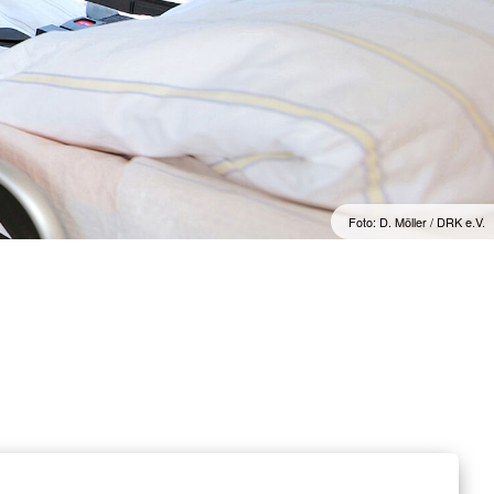
Foto: D. Möller / DRK e.V.