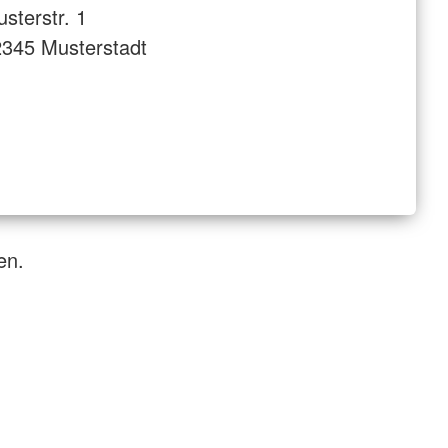
sterstr. 1
345 Musterstadt
en.