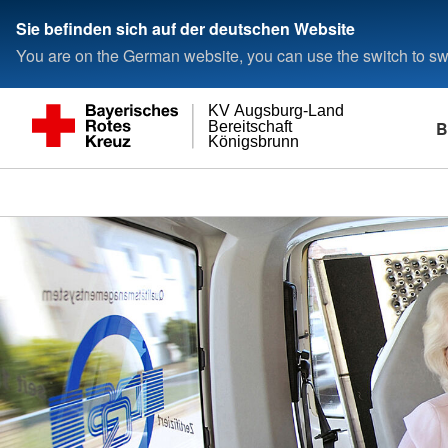
Sie befinden sich auf der deutschen Website
You are on the German website, you can use the switch to swi
KV Augsburg-Land
B
Bereitschaft
Königsbrunn