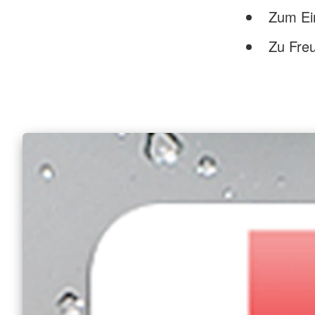
Zum Ei
Zu Freu