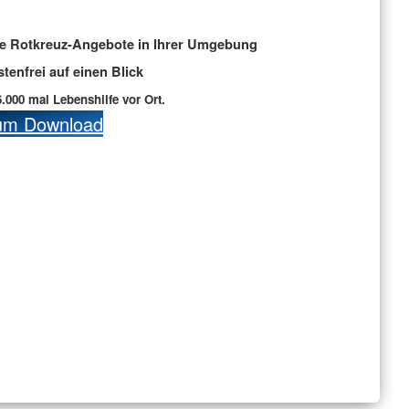
le Rotkreuz-Angebote in Ihrer Umgebung
stenfrei auf einen Blick
6.000 mal Lebenshilfe vor Ort.
um Download