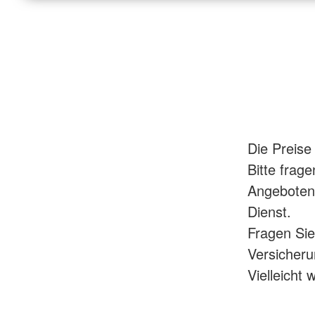
Die Preise 
Bitte frag
Angeboten.
Dienst.
Fragen Sie
Versicheru
Vielleich