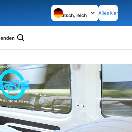
Sprache wechseln zu
Alles klar
penden