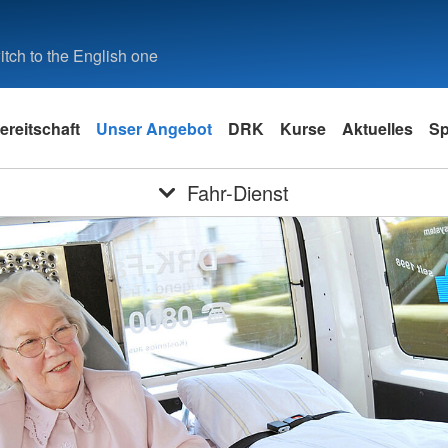
tch to the English one
ereitschaft
Unser Angebot
DRK
Kurse
Aktuelles
S
Fahr-Dienst