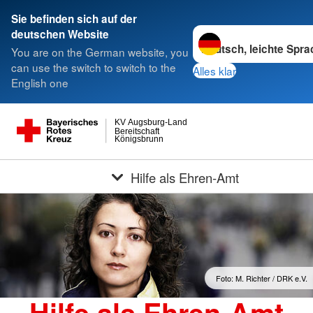
Sie befinden sich auf der
Sprache wechseln zu
deutschen Website
You are on the German website, you
can use the switch to switch to the
Alles klar
English one
KV Augsburg-Land
Bereitschaft
Königsbrunn
Hilfe als Ehren-Amt
Foto: M. Richter / DRK e.V.
Hilfe als Ehren-Amt