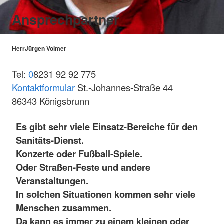
Ansprechpartner
Herr
Jürgen Volmer
Tel:
0
8231 92 92 775
Kontaktformular
St.-Johannes-Straße 44
86343 Königsbrunn
Es gibt sehr viele Einsatz-Bereiche für den
Sanitäts-Dienst.
Konzerte oder Fußball-Spiele.
Oder Straßen-Feste und andere
Veranstaltungen.
In solchen Situationen kommen sehr viele
Menschen zusammen.
Da kann es immer zu einem kleinen oder