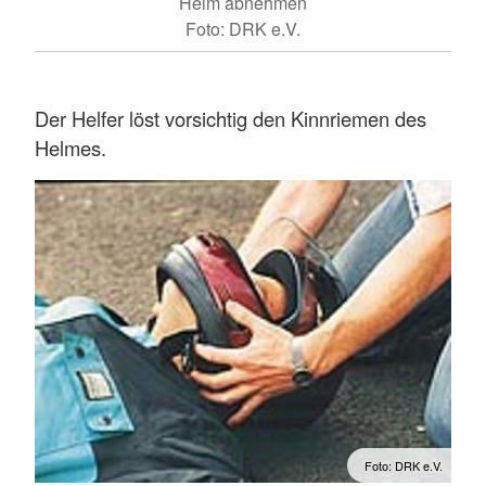
Helm abnehmen
Foto: DRK e.V.
Der Helfer löst vorsichtig den Kinnriemen des
Helmes.
Foto: DRK e.V.