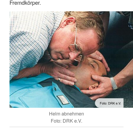
Fremdkörper.
Foto: DRK e.V.
Helm abnehmen
Foto: DRK e.V.