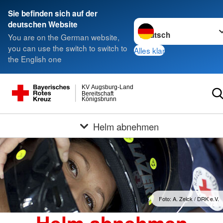
Sie befinden sich auf der
Sprache wechseln zu
deutschen Website
You are on the German website,
you can use the switch to switch to
Alles klar
the English one
KV Augsburg-Land
Bereitschaft
Königsbrunn
Helm abnehmen
Foto: A. Zelck / DRK e.V.