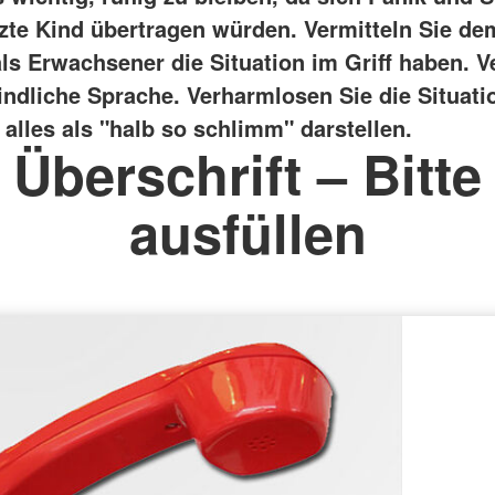
tzte Kind übertragen würden.
Vermitteln Sie de
als Erwachsener die Situation im Griff haben. 
indliche Sprache. Verharmlosen Sie die Situatio
alles als "halb so schlimm" darstellen.
Überschrift – Bitte
ausfüllen