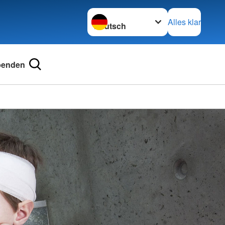
Sprache wechseln zu
Alles klar
penden