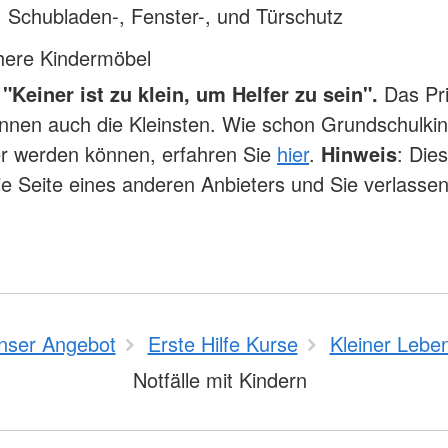
 Schubladen-, Fenster-, und Türschutz
chere Kindermöbel
"Keiner ist zu klein, um Helfer zu sein".
Das Pr
nnen auch die Kleinsten. Wie schon Grundschulki
er werden können, erfahren Sie
hier
.
Hinweis
: Die
die Seite eines anderen Anbieters und Sie verlasse
nser Angebot
Erste Hilfe Kurse
Kleiner Leben
Notfälle mit Kindern