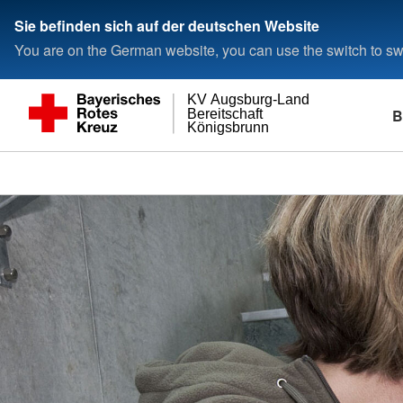
Sie befinden sich auf der deutschen Website
You are on the German website, you can use the switch to swi
KV Augsburg-Land
B
Bereitschaft
Königsbrunn