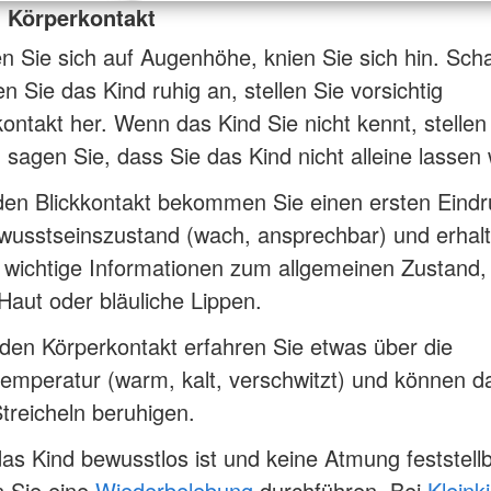
d Körperkontakt
 Sie sich auf Augenhöhe, knien Sie sich hin. Sc
n Sie das Kind ruhig an, stellen Sie vorsichtig
ontakt her. Wenn das Kind Sie nicht kennt, stellen
 sagen Sie, dass Sie das Kind nicht alleine lassen
den Blickkontakt bekommen Sie einen ersten Eindr
wusstseinszustand (wach, ansprechbar) und erhal
 wichtige Informationen zum allgemeinen Zustand,
Haut oder bläuliche Lippen.
en Körperkontakt erfahren Sie etwas über die
emperatur (warm, kalt, verschwitzt) und können d
treicheln beruhigen.
s Kind bewusstlos ist und keine Atmung feststellba
 Sie eine
Wiederbelebung
durchführen. Bei
Kleink