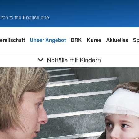
tch to the English one
ereitschaft
Unser Angebot
DRK
Kurse
Aktuelles
S
Notfälle mit Kindern