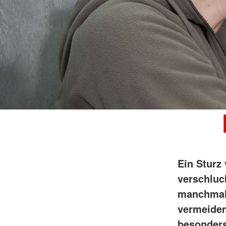
Ein Sturz
verschluc
manchmal 
vermeiden
besonders