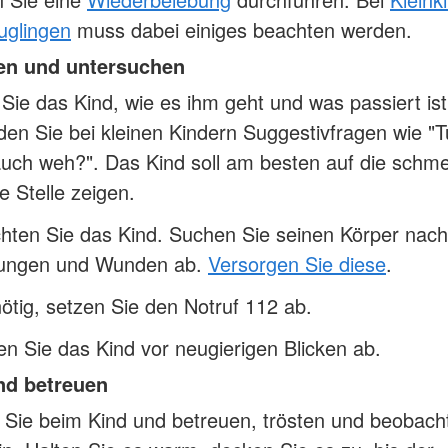
uglingen
muss dabei einiges beachten werden.
en und untersuchen
Sie das Kind, wie es ihm geht und was passiert ist
en Sie bei kleinen Kindern Suggestivfragen wie "Tu
uch weh?". Das Kind soll am besten auf die schm
te Stelle zeigen.
hten Sie das Kind. Suchen Sie seinen Körper nach
zungen und Wunden ab.
Versorgen Sie diese
.
tig, setzen Sie den Notruf 112 ab.
n Sie das Kind vor neugierigen Blicken ab.
nd betreuen
 Sie beim Kind und betreuen, trösten und beobach