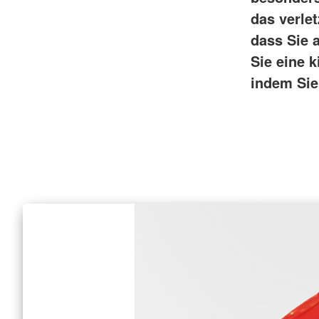
das verle
dass Sie 
Sie eine k
indem Sie 