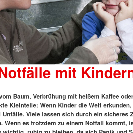
Notfälle mit Kinder
 vom Baum, Verbrühung mit heißem Kaffee ode
kte Kleinteile: Wenn Kinder die Welt erkunden,
Unfälle. Viele lassen sich durch ein sicheres
. Wenn es trotzdem zu einem Notfall kommt, is
 wichtig, ruhig zu bleiben, da sich Panik und S