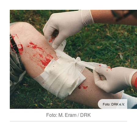
Foto: DRK e.V.
Foto: M. Eram / DRK