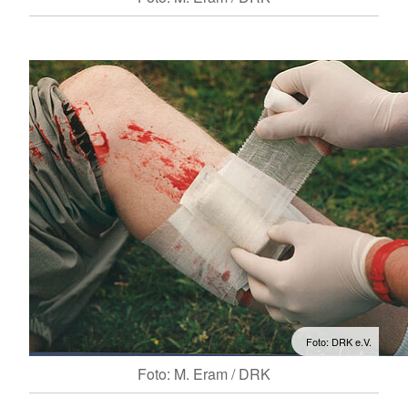
Foto: DRK e.V.
Foto: M. Eram / DRK