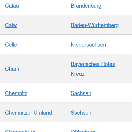
Calau
Brandenburg
Calw
Baden-Württemberg
Celle
Niedersachsen
Bayerisches Rotes
Cham
Kreuz
Chemnitz
Sachsen
Chemnitzer-Umland
Sachsen
Cloppenburg
Oldenburg