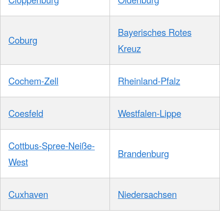
Bayerisches Rotes
Coburg
Kreuz
Cochem-Zell
Rheinland-Pfalz
Coesfeld
Westfalen-Lippe
Cottbus-Spree-Neiße-
Brandenburg
West
Cuxhaven
Niedersachsen