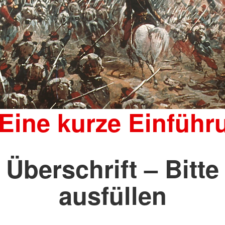
 Eine kurze Einführ
Überschrift – Bitte
ausfüllen