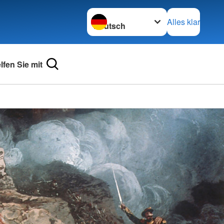
Sprache wechseln zu
Alles klar
lfen Sie mit