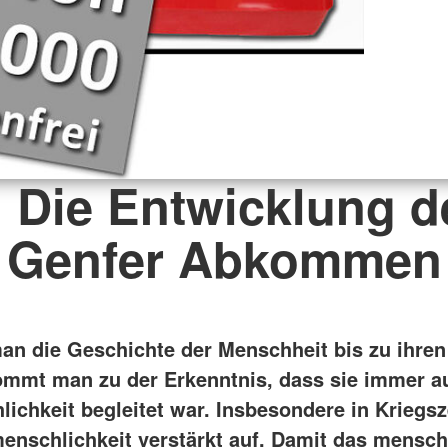
. Die Entwicklung d
Genfer Abkommen
man die Geschichte der Menschheit bis zu ihre
ommt man zu der Erkenntnis, dass sie immer a
chkeit begleitet war. Insbesondere in Kriegsze
enschlichkeit verstärkt auf. Damit das mensch