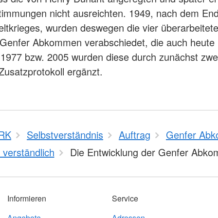
timmungen nicht ausreichten. 1949, nach dem En
ltkrieges, wurden deswegen die vier überarbeitet
 Genfer Abkommen verabschiedet, die auch heute 
. 1977 bzw. 2005 wurden diese durch zunächst zwe
 Zusatzprotokoll ergänzt.
RK
Selbstverständnis
Auftrag
Genfer Ab
 verständlich
Die Entwicklung der Genfer Abk
Informieren
Service
Angebote
Adressen