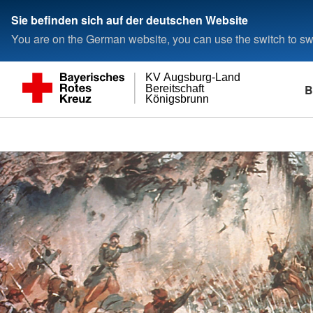
Sie befinden sich auf der deutschen Website
You are on the German website, you can use the switch to swi
KV Augsburg-Land
B
Bereitschaft
Königsbrunn