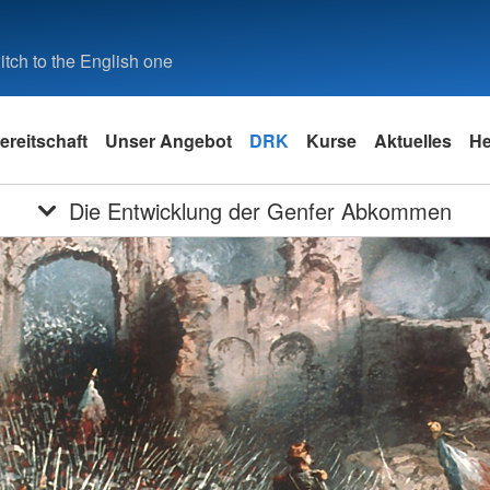
tch to the English one
ereitschaft
Unser Angebot
DRK
Kurse
Aktuelles
He
Die Entwicklung der Genfer Abkommen