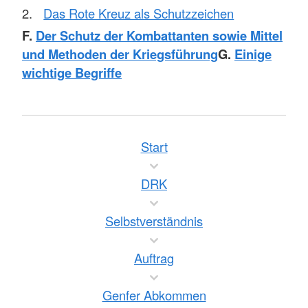
Das Rote Kreuz als Schutzzeichen
F.
Der Schutz der Kombattanten sowie Mittel
und Methoden der Kriegsführung
G.
Einige
wichtige Begriffe
Start
DRK
Selbstverständnis
Auftrag
Genfer Abkommen