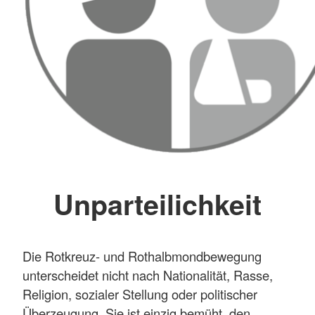
Unparteilichkeit
Die Rotkreuz- und Rothalbmondbewegung
unterscheidet nicht nach Nationalität, Rasse,
Religion, sozialer Stellung oder politischer
Überzeugung. Sie ist einzig bemüht, den