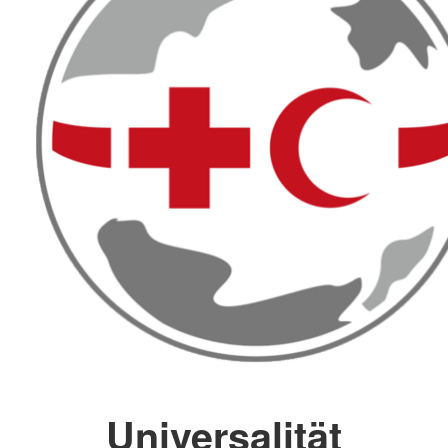
Universalität